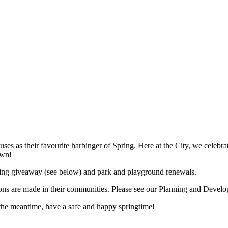
s as their favourite harbinger of Spring. Here at the City, we celebrate 
own!
ing giveaway (see below) and park and playground renewals.
ions are made in their communities. Please see our Planning and Devel
the meantime, have a safe and happy springtime!