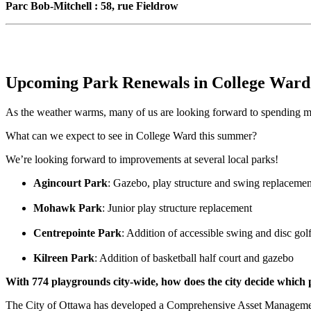
Parc Bob-Mitchell : 58, rue Fieldrow
Upcoming Park Renewals in College Ward
As the weather warms, many of us are looking forward to spending more
What can we expect to see in College Ward this summer?
We’re looking forward to improvements at several local parks!
Agincourt Park
: Gazebo, play structure and swing replacemen
Mohawk Park
: Junior play structure replacement
Centrepointe Park
: Addition of accessible swing and disc gol
Kilreen Park
: Addition of basketball half court and gazebo
With 774 playgrounds city-wide, how does the city decide which p
The City of Ottawa has developed a Comprehensive Asset Management P