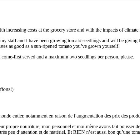
ith increasing costs at the grocery store and with the impacts of climate
y staff and I have been growing tomato seedlings and will be giving th
stes as good as a sun-ripened tomato you’ve grown yourself!
st come-first served and a maximum two seedlings per person, please.
forts!)
 monde entier, notamment en raison de l’augmentation des prix des produ
er leur propre nourriture, mon personnel et moi-même avons fait pousser de
e très peu d’attention et de matériel. Et RIEN n’est aussi bon qu’une t