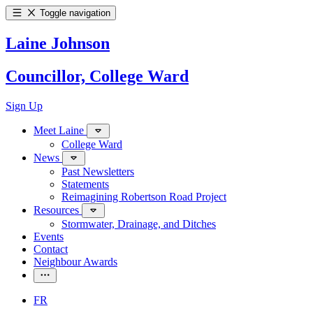
Toggle navigation
Laine Johnson
Councillor, College Ward
Sign Up
Meet Laine
College Ward
News
Past Newsletters
Statements
Reimagining Robertson Road Project
Resources
Stormwater, Drainage, and Ditches
Events
Contact
Neighbour Awards
FR