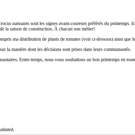
rocus naissants sont les signes avant-coureurs préférés du printemps. Ici
ut de la saison de construction. À chacun son métier!
mpris ma distribution de plants de tomates (voir ci-dessous) ainsi que l
s sur la manière dont les décisions sont prises dans leurs communautés.
autaires. Entre-temps, nous vous souhaitons un bon printemps en toute
utdated.