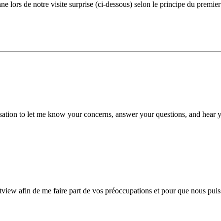
ors de notre visite surprise (ci-dessous) selon le principe du premier 
sation to let me know your concerns, answer your questions, and hear y
iew afin de me faire part de vos préoccupations et pour que nous puissi