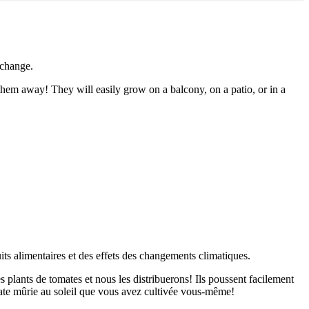
 change.
em away! They will easily grow on a balcony, on a patio, or in a
its alimentaires et des effets des changements climatiques.
s plants de tomates et nous les distribuerons! Ils poussent facilement
omate mûrie au soleil que vous avez cultivée vous-même!