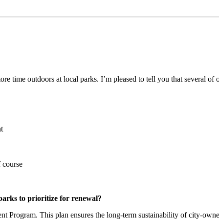
 time outdoors at local parks. I’m pleased to tell you that several of o
t
f course
arks to prioritize for renewal?
rogram. This plan ensures the long-term sustainability of city-owned 