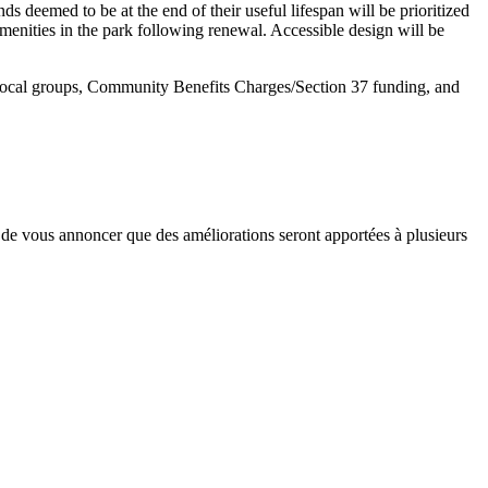
s deemed to be at the end of their useful lifespan will be prioritized
amenities in the park following renewal. Accessible design will be
 local groups, Community Benefits Charges/Section 37 funding, and
ir de vous annoncer que des améliorations seront apportées à plusieurs