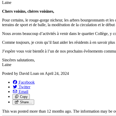
Laine
Chers voisins, chères voisines,
Pour certains, le rouge-gorge nicheur, les arbres bourgeonnants et les c
terrains de sport et de balle, la modération de la circulation et le déb
Nous avons beaucoup d’activités à venir dans le quartier Collège, y co
Comme toujours, je crois qu’il faut aider les résidents à en savoir plu
J’espère vous voir bientôt à l’un de nos prochains événements commun
Sincères salutations,
Laine
Posted by
David Loan
on
April 24, 2024
Facebook
Twitter
Email
Copy
Share…
This was posted more than 12 months ago. The information may be o