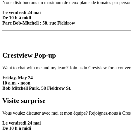
Nous distribuerons un maximum de deux plants de tomates par personne l
Le vendredi 24 mai
De 10 h à midi
Parc Bob-Mitchell : 58, rue Fieldrow
Crestview Pop-up
Want to chat with me and my team? Join us in Crestview for a conver
Friday, May 24
10 a.m. - noon
Bob Mitchell Park, 58 Fieldrow St.
Visite surprise
Vous voulez discuter avec moi et mon équipe? Rejoignez-nous à Crestv
Le vendredi 24 mai
De 10 h à midi