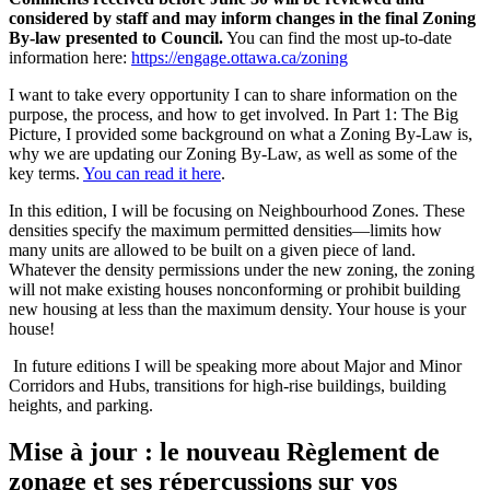
considered by staff and may inform changes in the final Zoning
By-law presented to Council.
You can find the most up-to-date
information here:
https://engage.ottawa.ca/zoning
I want to take every opportunity I can to share information on the
purpose, the process, and how to get involved. In Part 1: The Big
Picture, I provided some background on what a Zoning By-Law is,
why we are updating our Zoning By-Law, as well as some of the
key terms.
You can read it here
.
In this edition, I will be focusing on Neighbourhood Zones. These
densities specify the maximum permitted densities—limits how
many units are allowed to be built on a given piece of land.
Whatever the density permissions under the new zoning, the zoning
will not make existing houses nonconforming or prohibit building
new housing at less than the maximum density. Your house is your
house!
In future editions I will be speaking more about Major and Minor
Corridors and Hubs, transitions for high-rise buildings, building
heights, and parking.
Mise à jour : le nouveau Règlement de
zonage et ses répercussions sur vos