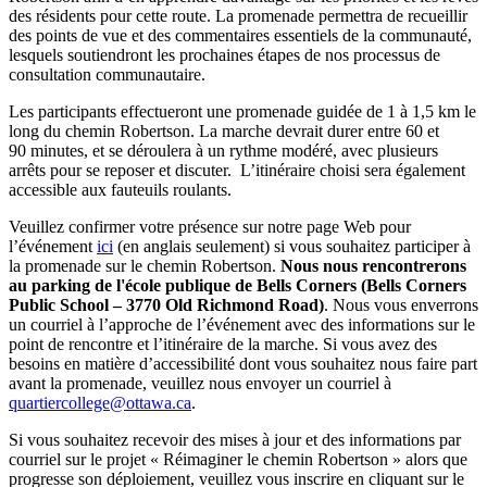
des résidents pour cette route. La promenade permettra de recueillir
des points de vue et des commentaires essentiels de la communauté,
lesquels soutiendront les prochaines étapes de nos processus de
consultation communautaire.
Les participants effectueront une promenade guidée de 1 à 1,5 km le
long du chemin Robertson. La marche devrait durer entre 60 et
90 minutes, et se déroulera à un rythme modéré, avec plusieurs
arrêts pour se reposer et discuter. L’itinéraire choisi sera également
accessible aux fauteuils roulants.
Veuillez confirmer votre présence sur notre page Web pour
l’événement
ici
(en anglais seulement) si vous souhaitez participer à
la promenade sur le chemin Robertson.
Nous nous rencontrerons
au parking de l'école publique de Bells Corners (Bells Corners
Public School – 3770 Old Richmond Road)
. Nous vous enverrons
un courriel à l’approche de l’événement avec des informations sur le
point de rencontre et l’itinéraire de la marche. Si vous avez des
besoins en matière d’accessibilité dont vous souhaitez nous faire part
avant la promenade, veuillez nous envoyer un courriel à
quartiercollege@ottawa.ca
.
Si vous souhaitez recevoir des mises à jour et des informations par
courriel sur le projet « Réimaginer le chemin Robertson » alors que
progresse son déploiement, veuillez vous inscrire en cliquant sur le