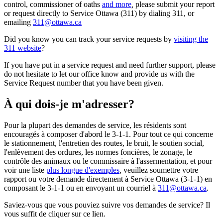
control, commissioner of oaths
and more
,
please submit your report
or request directly to Service Ottawa (311) by dialing 311, or
emailing
311@ottawa.ca
Did you know you can track your service requests by
visiting the
311 website
?
If you have put in a service request and need further support, please
do not hesitate to let our office know and provide us with the
Service Request number that you have been given.
À qui dois-je m'adresser?
Pour la plupart des demandes de service, les résidents sont
encouragés à composer d'abord le 3-1-1. Pour tout ce qui concerne
le stationnement, l'entretien des routes, le bruit, le soutien social,
l'enlèvement des ordures, les normes foncières, le zonage, le
contrôle des animaux ou le commissaire à l'assermentation, et pour
voir une liste
plus longue d'exemples
,
veuillez soumettre votre
rapport ou votre demande directement à Service Ottawa (3-1-1) en
composant le 3-1-1 ou en envoyant un courriel à
311@ottawa.ca
.
Saviez-vous que vous pouviez suivre vos demandes de service? Il
vous suffit de
cliquer sur ce lien
.