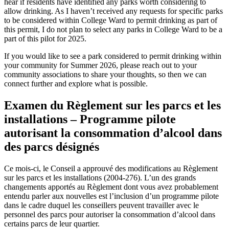
hear if residents have identified any parks worth considering to
allow drinking. As I haven’t received any requests for specific parks
to be considered within College Ward to permit drinking as part of
this permit, I do not plan to select any parks in College Ward to be a
part of this pilot for 2025.
If you would like to see a park considered to permit drinking within
your community for Summer 2026, please reach out to your
community associations to share your thoughts, so then we can
connect further and explore what is possible.
Examen du Règlement sur les parcs et les
installations – Programme pilote
autorisant la consommation d’alcool dans
des parcs désignés
Ce mois-ci, le Conseil a approuvé des modifications au Règlement
sur les parcs et les installations (2004-276). L’un des grands
changements apportés au Règlement dont vous avez probablement
entendu parler aux nouvelles est l’inclusion d’un programme pilote
dans le cadre duquel les conseillers peuvent travailler avec le
personnel des parcs pour autoriser la consommation d’alcool dans
certains parcs de leur quartier.