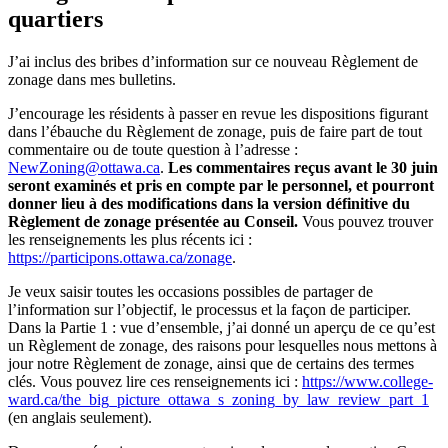
quartiers
J’ai inclus des bribes d’information sur ce nouveau Règlement de
zonage dans mes bulletins.
J’encourage les résidents à passer en revue les dispositions figurant
dans l’ébauche du Règlement de zonage, puis de faire part de tout
commentaire ou de toute question à l’adresse :
NewZoning@ottawa.ca
.
Les commentaires reçus avant le 30 juin
seront examinés et pris en compte par le personnel, et pourront
donner lieu à des modifications dans la version définitive du
Règlement de zonage présentée au Conseil.
Vous pouvez trouver
les renseignements les plus récents ici :
https://participons.ottawa.ca/zonage
.
Je veux saisir toutes les occasions possibles de partager de
l’information sur l’objectif, le processus et la façon de participer.
Dans la Partie 1 : vue d’ensemble, j’ai donné un aperçu de ce qu’est
un Règlement de zonage, des raisons pour lesquelles nous mettons à
jour notre Règlement de zonage, ainsi que de certains des termes
clés. Vous pouvez lire ces renseignements ici :
https://www.college-
ward.ca/the_big_picture_ottawa_s_zoning_by_law_review_part_1
(en anglais seulement).