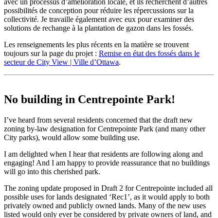
avec un processus d’amélioration locale, et ils recherchent d’autres
possibilités de conception pour réduire les répercussions sur la
collectivité. Je travaille également avec eux pour examiner des
solutions de rechange à la plantation de gazon dans les fossés.
Les renseignements les plus récents en la matière se trouvent
toujours sur la page du projet :
Remise en état des fossés dans le
secteur de City View | Ville d’Ottawa
.
No building in Centrepointe Park!
I’ve heard from several residents concerned that the draft new
zoning by-law designation for Centrepointe Park (and many other
City parks), would allow some building use.
I am delighted when I hear that residents are following along and
engaging! And I am happy to provide reassurance that no buildings
will go into this cherished park.
The zoning update proposed in Draft 2 for Centrepointe included all
possible uses for lands designated ‘Rec1’, as it would apply to both
privately owned and publicly owned lands. Many of the new uses
listed would only ever be considered by private owners of land, and