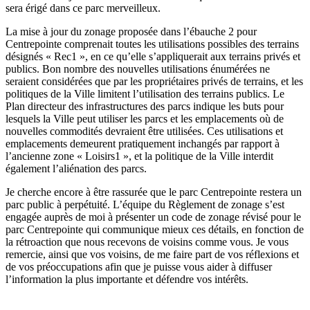
sera érigé dans ce parc merveilleux.
La mise à jour du zonage proposée dans l’ébauche 2 pour
Centrepointe comprenait toutes les utilisations possibles des terrains
désignés « Rec1 », en ce qu’elle s’appliquerait aux terrains privés et
publics. Bon nombre des nouvelles utilisations énumérées ne
seraient considérées que par les propriétaires privés de terrains, et les
politiques de la Ville limitent l’utilisation des terrains publics. Le
Plan directeur des infrastructures des parcs indique les buts pour
lesquels la Ville peut utiliser les parcs et les emplacements où de
nouvelles commodités devraient être utilisées. Ces utilisations et
emplacements demeurent pratiquement inchangés par rapport à
l’ancienne zone « Loisirs1 », et la politique de la Ville interdit
également l’aliénation des parcs.
Je cherche encore à être rassurée que le parc Centrepointe restera un
parc public à perpétuité. L’équipe du Règlement de zonage s’est
engagée auprès de moi à présenter un code de zonage révisé pour le
parc Centrepointe qui communique mieux ces détails, en fonction de
la rétroaction que nous recevons de voisins comme vous. Je vous
remercie, ainsi que vos voisins, de me faire part de vos réflexions et
de vos préoccupations afin que je puisse vous aider à diffuser
l’information la plus importante et défendre vos intérêts.