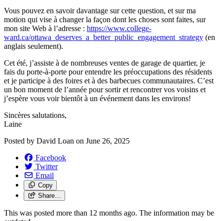
Vous pouvez en savoir davantage sur cette question, et sur ma
motion qui vise à changer la façon dont les choses sont faites, sur
mon site Web à l’adresse :
https://www.college-
ward.ca/ottawa_deserves_a_better_public_engagement_strategy
(en
anglais seulement).
Cet été, j’assiste à de nombreuses ventes de garage de quartier, je
fais du porte-à-porte pour entendre les préoccupations des résidents
et je participe à des foires et à des barbecues communautaires. C’est
un bon moment de l’année pour sortir et rencontrer vos voisins et
j’espère vous voir bientôt à un événement dans les environs!
Sincères salutations,
Laine
Posted by
David Loan
on
June 26, 2025
Facebook
Twitter
Email
Copy
Share…
This was posted more than 12 months ago. The information may be