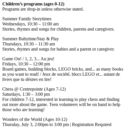
Children’s programs (ages 0-12)
Programs are drop-in unless otherwise stated.
Summer Family Storytimes
Wednesdays, 10:30 – 11:00 am
Stories, rhymes and songs for children, parents and caregivers.
Summer Babytime/Stay & Play
Thursdays, 10:30 – 11:30 am
Stories, rhymes and songs for babies and a parent or caregiver.
Game On! / 1, 2, 3... Au jeu!
Fridays, 10:30 – 12:00 pm
Board games, building blocks, LEGO bricks, and... as many books
as you want to read! / Jeux de société, blocs LEGO et... autant de
livres que tu désires en lire!
Chess @ Centrepointe (Ages 7-12)
Saturdays, 1:30 – 3:00 pm
For children 7-12, interested in learning to play chess and finding
out more about the game. Teen volunteers will be on hand to help
those who are learning!
Wonders of the World (Ages 10-12)
Thursday, July 3, 2:00pm to 3:00 pm | Registration Required