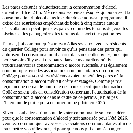
Les parcs désignés n’autoriseraient la consommation d’alcool
qu’entre 11 h et 21 h. Même dans les parcs désignés qui autorisent la
consommation d’alcool dans le cadre de ce nouveau programme, il
existe des restrictions empêchant de boire à cinq mètres autour
d’installations spécifiques des parcs, comme les terrains de jeux, les
piscines et les pataugeoires, les terrains de sport et les patinoires.
En mai, j’ai communiqué sur les médias sociaux avec les résidents
du quartier Collège pour savoir ce qu’ils pensaient des parcs qui
autorisent la consommation d’alcool dans nos collectivités, ainsi que
pour savoir s’il y avait des parcs dans leurs quartiers où ils
voudraient voir la consommation d’alcool autorisée. J’ai également
communiqué avec les associations communautaires du quartier
Collège pour savoir si les résidents avaient repéré des parcs où la
consommation d’alcool méritait d’être envisagée. Comme je n’ai
reçu aucune demande pour que des parcs spécifiques du quartier
Collège soient pris en considération concernant l’autorisation de la
consommation d’alcool dans le cadre de ce permis, je n’ai pas
l’intention de participer à ce programme pilote en 2025.
Si vous souhaitez qu’un parc de votre communauté soit considéré
pour que la consommation d’alcool y soit autorisée pour l’été 2026,
veuillez communiquer avec vos associations communautaires afin de
transmettre vos réflexions, et pour que nous puissions échanger