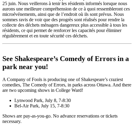
25 juin. Nous veillerons à tenir les résidents informés lorsque nous
aurons une meilleure compréhension de ce à quoi ressembleront ces
microévénements, ainsi que de l’endroit où ils sont prévus. Nous
sommes ravis de voir que des progrès sont réalisés pour rendre la
collecte des déchets ménagers dangereux plus accessible à tous les
résidents, ce qui permet de renforcer les capacités pour éliminer
régulièrement et en toute sécurité ces déchets.
See Shakespeare’s Comedy of Errors in a
park near you!
A Company of Fools is producing one of Shakespeare’s craziest
comedies, The Comedy of Errors, in parks across Ottawa. And there
are two upcoming shows in College Ward!
Lynwood Park, July 8, 7-8:30
Bel-Air Park, July 15, 7-8:30
Shows are pay-as-you-go. No advance reservations or tickets
necessary.