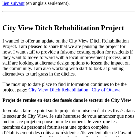
lien suivant
(en anglais seulement).
City View Ditch Rehabilitation Project
I wanted to offer an update on the City View Ditch Rehabilitation
Project. I am pleased to share that we are pausing the project for
now. I want staff to provide a fulsome costing option for residents if
they want to move forward with a local improvement process, and
staff are looking at alternate design options to lessen the impact on
the community. I am also working with staff to look at planting
alternatives to turf grass in the ditches.
The most up to date place to find information continues to be the
project page:
City View Ditch Rehabilitation | City of Ottawa
Projet de remise en état des fossés dans le secteur de City View
Je voulais faire le point sur le projet de remise en état des fossés dans
le secteur de City View. Je suis heureuse de vous annoncer que nous
mettons ce projet en pause pour le moment. Je veux que les
membres du personnel fournissent une option complète
d’établissement des coûts aux résidents s’ils veulent aller de l’avant