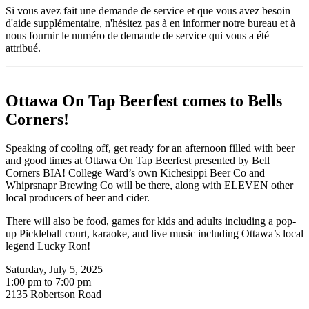
Si vous avez fait une demande de service et que vous avez besoin
d'aide supplémentaire, n'hésitez pas à en informer notre bureau et à
nous fournir le numéro de demande de service qui vous a été
attribué.
Ottawa On Tap Beerfest comes to Bells
Corners!
Speaking of cooling off, get ready for an afternoon filled with beer
and good times at Ottawa On Tap Beerfest presented by Bell
Corners BIA! College Ward’s own Kichesippi Beer Co and
Whiprsnapr Brewing Co will be there, along with ELEVEN other
local producers of beer and cider.
There will also be food, games for kids and adults including a pop-
up Pickleball court, karaoke, and live music including Ottawa’s local
legend Lucky Ron!
Saturday, July 5, 2025
1:00 pm to 7:00 pm
2135 Robertson Road