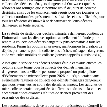
collecte des déchets ménagers dangereux à Ottawa est que les
résidents ont souligné que le nombre limité de jours de collecte
désignés, ainsi que les emplacements requis pour ces journées de
collecte coordonnées, présentent des obstacles et des difficultés pour
tous les résidents d’Ottawa à se débarrasser de leurs déchets
dangereux en toute sécurité.
La stratégie de gestion des déchets ménagers dangereux contient de
l’information sur les diverses options actuellement à l’étude pour
rendre la collecte des déchets dangereux plus accessible à tous les
résidents. Parmi les options envisagées, mentionnons la création de
dépôts permanents pour la collecte des déchets ménagers dangereux
et de véhicules mobiles de collecte (souvent appelés « taxis toxi »).
Alors que le service des déchets solides étudie et évalue encore les
options à long terme pour la collecte des déchets ménagers
dangereux dans la ville, le personnel a proposé un projet pilote
d’événements de microcollecte pour 2026, qui s’ajouteraient aux
événements réguliers de collecte des déchets ménagers dangereux
que nous avons vus au cours des dernières années. Les activités de
microcollecte seraient organisées à différents endroits de la ville et
accepteraient des quantités réduites de déchets provenant des
passants ou des cyclistes.
Les recommandations de ce rapport seront présentées au Conseil le