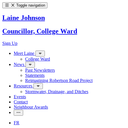
Toggle navigation
Laine Johnson
Councillor, College Ward
Sign Up
Meet Laine
College Ward
News
Past Newsletters
Statements
Reimagining Robertson Road Project
Resources
Stormwater, Drainage, and Ditches
Events
Contact
Neighbour Awards
FR