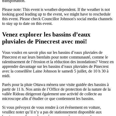
transportation.
Please note: This event is weather-dependent. If the weather is not
looking good leading up to the event, we might have to reschedule
this event. Please check Councillor Johnson's social media channels
to stay up to date on this event.
Venez explorer les bassins d’eaux
pluviales de Pinecrest avec moi!
Vous voulez en savoir plus sur les bassins d’eaux pluviales de
Pinecrest et sur leurs bienfaits pour notre communauté, comme le
ralentissement de l’érosion et la réduction des inondations? Venez en
apprendre davantage sur les bassins d’eaux pluviales de Pinecrest
avec la conseillère Laine Johnson le samedi 5 juillet, de 10 h 30 à
midi.
Parés pour la pluie Ottawa mènera une visite guidée des bassins à
partir de 11 h. Nos amis de l’Office de protection de la nature de la
vallée Rideau dirigeront également une activité de collecte au
microscope afin d’étudier ce que contiennent les bassins.
Si vous prévoyez de vous rendre à cet événement en voiture,
veuillez noter qu’il n’y a pas de stationnement disponible aux