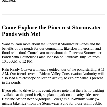
outdated.
Come Explore the Pinecrest Stormwater
Ponds with Me!
Want to learn more about the Pinecrest Stormwater Ponds and the
benefits of the ponds for our community, like slowing erosion and
flood reduction? Come learn more about the Pinecrest Stormwater
Ponds with Councillor Laine Johnson on Saturday, July 5th from
10:30 AM to 12 PM.
Rain Ready Ottawa will lead a guided tour of the pond starting at 11
AM. Our friends over at Rideau Valley Conservation Authority will
also lead a microscope collection activity to explore what is present
in the ponds.
If you plan to drive to this event, please note that there is no parking
available at the pond itself, so plan to park on a nearby side street.
Baseline Station near Algonquin College is a 15-minute walk (5-
minute bike ride) from the Stormwater Pond for those using public