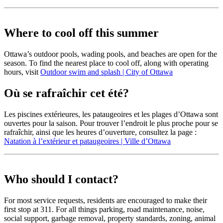
Where to cool off this summer
Ottawa’s outdoor pools, wading pools, and beaches are open for the
season. To find the nearest place to cool off, along with operating
hours, visit
Outdoor swim and splash | City of Ottawa
Où se rafraîchir cet été?
Les piscines extérieures, les pataugeoires et les plages d’Ottawa sont
ouvertes pour la saison. Pour trouver l’endroit le plus proche pour se
rafraîchir, ainsi que les heures d’ouverture, consultez la page :
Natation à l’extérieur et pataugeoires | Ville d’Ottawa
Who should I contact?
For most service requests, residents are encouraged to make their
first stop at 311. For all things parking, road maintenance, noise,
social support, garbage removal, property standards, zoning, animal