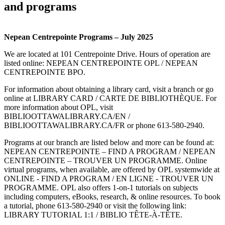
and programs
Nepean Centrepointe Programs – July 2025
We are located at 101 Centrepointe Drive. Hours of operation are
listed online: NEPEAN CENTREPOINTE OPL / NEPEAN
CENTREPOINTE BPO.
For information about obtaining a library card, visit a branch or go
online at LIBRARY CARD / CARTE DE BIBLIOTHÈQUE. For
more information about OPL, visit
BIBLIOOTTAWALIBRARY.CA/EN /
BIBLIOOTTAWALIBRARY.CA/FR or phone 613-580-2940.
Programs at our branch are listed below and more can be found at:
NEPEAN CENTREPOINTE – FIND A PROGRAM / NEPEAN
CENTREPOINTE – TROUVER UN PROGRAMME. Online
virtual programs, when available, are offered by OPL systemwide at
ONLINE - FIND A PROGRAM / EN LIGNE - TROUVER UN
PROGRAMME. OPL also offers 1-on-1 tutorials on subjects
including computers, eBooks, research, & online resources. To book
a tutorial, phone 613-580-2940 or visit the following link:
LIBRARY TUTORIAL 1:1 / BIBLIO TÊTE-À-TÊTE.