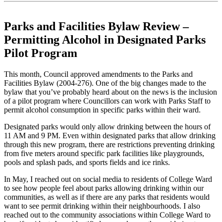
Parks and Facilities Bylaw Review –
Permitting Alcohol in Designated Parks
Pilot Program
This month, Council approved amendments to the Parks and
Facilities Bylaw (2004-276). One of the big changes made to the
bylaw that you’ve probably heard about on the news is the inclusion
of a pilot program where Councillors can work with Parks Staff to
permit alcohol consumption in specific parks within their ward.
Designated parks would only allow drinking between the hours of
11 AM and 9 PM. Even within designated parks that allow drinking
through this new program, there are restrictions preventing drinking
from five meters around specific park facilities like playgrounds,
pools and splash pads, and sports fields and ice rinks.
In May, I reached out on social media to residents of College Ward
to see how people feel about parks allowing drinking within our
communities, as well as if there are any parks that residents would
want to see permit drinking within their neighbourhoods. I also
reached out to the community associations within College Ward to